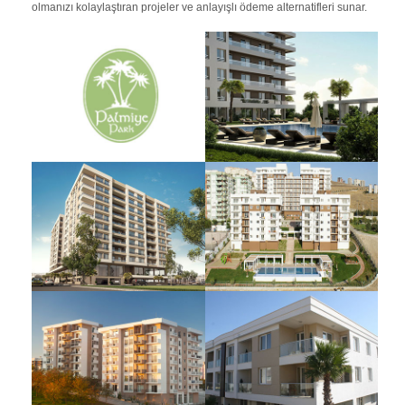
olmanızı kolaylaştıran projeler ve anlayışlı ödeme alternatifleri sunar.
Palmiye Park Mare (Çok
Palmiye Park Sole
Yakında!)
Palmiye Park Renova
Palmiye Park Teras